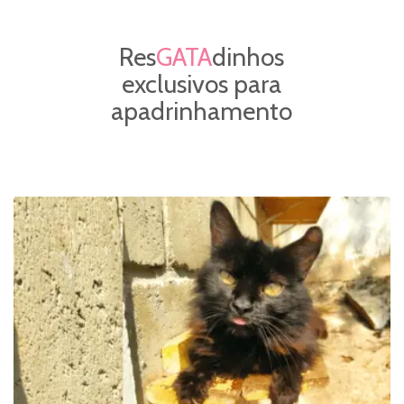
Res
GATA
dinhos
exclusivos para
apadrinhamento