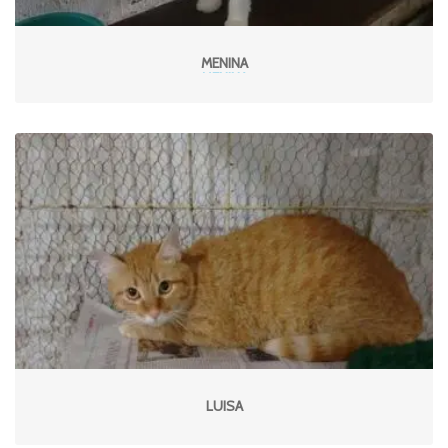
MENINA
LUISA