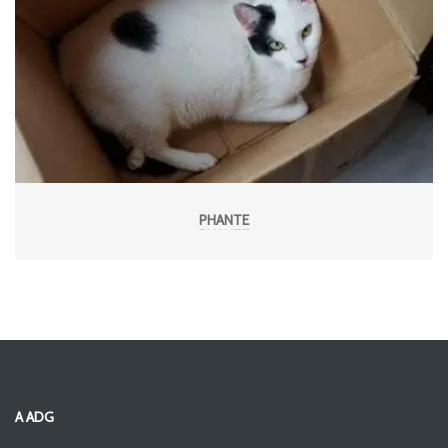
PHANTE
A ADG