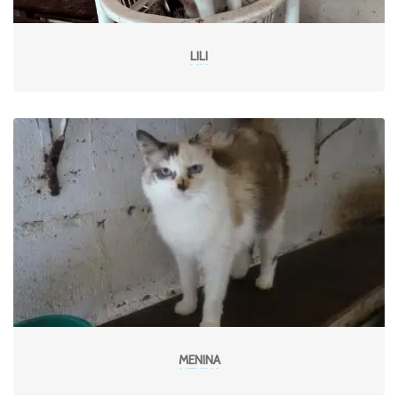
LILI
MENINA