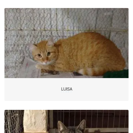
LUISA