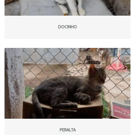
DOCINHO
PERALTA