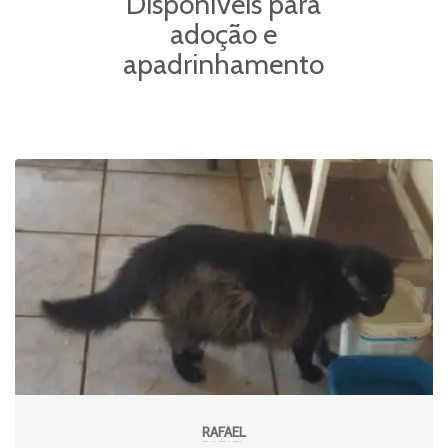
Disponíveis para
adoção e
apadrinhamento
RAFAEL