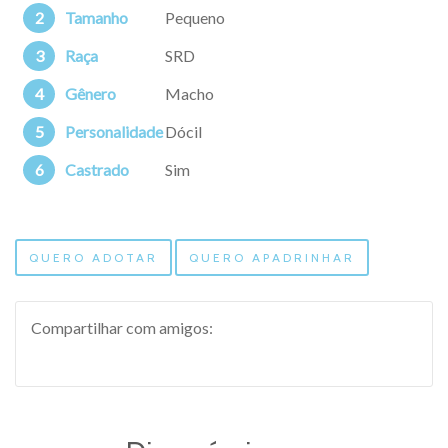
Tamanho
Pequeno
Raça
SRD
Gênero
Macho
Personalidade
Dócil
Castrado
Sim
QUERO ADOTAR
QUERO APADRINHAR
Compartilhar com amigos: