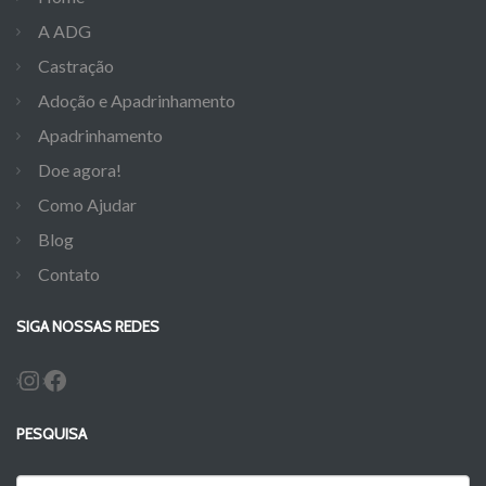
A ADG
Castração
Adoção e Apadrinhamento
Apadrinhamento
Doe agora!
Como Ajudar
Blog
Contato
SIGA NOSSAS REDES
Instagram
Facebook
PESQUISA